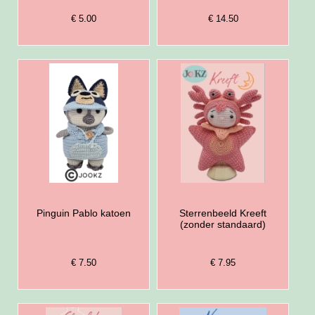
€ 5.00
€ 14.50
Pinguin Pablo katoen
Sterrenbeeld Kreeft
(zonder standaard)
€ 7.50
€ 7.95