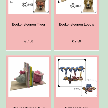
Boekensteunen Tijger
Boekensteunen Leeuw
€ 7.50
€ 7.50
Boekensteunen Muis
Boxspiraal Zee