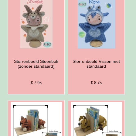
Sterrenbeeld Steenbok
Sterrenbeeld Vissen met
(zonder standaard)
standaard
€ 7.95
€ 8.75