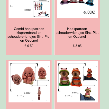
Combi haakpatroon
Haakpatroon
klaparmband en
schoudervriendjes Sint, Piet
schoudervriendjes Sint, Piet
en Ozosnel
en Ozosnel
€ 6.50
€ 3.95