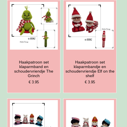
Haakpatroon set
Haakpatroon set
klaparmband en
klaparmbandje en
schoudervriendje The
schoudervriendje Elf on the
Grinch
shelf
€ 3.95
€ 3.95