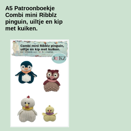
A5 Patroonboekje
Combi mini Ribblz
pinguin, uiltje en kip
met kuiken.