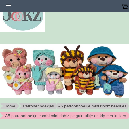
Home
Patronenboekjes
A5 patroonboekje mini ribblz beestjes
A5 patroonboekje combi mini ribblz pinguin uiltje en kip met kuiken.