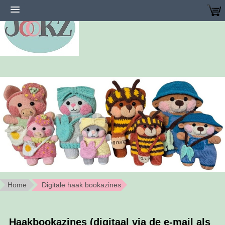
Home
Digitale haak bookazines
Haakbookazines (digitaal via de e-mail als