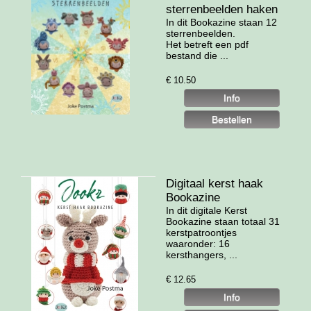
sterrenbeelden haken
In dit Bookazine staan 12
sterrenbeelden.
Het betreft een pdf
bestand die ...
€
10.50
Digitaal kerst haak
Bookazine
In dit digitale Kerst
Bookazine staan totaal 31
kerstpatroontjes
waaronder: 16
kersthangers, ...
€
12.65