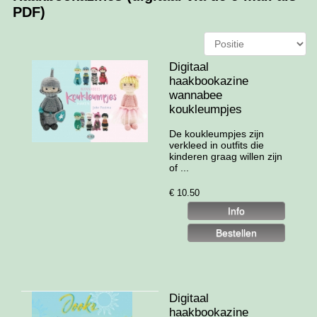
PDF)
Digitaal
haakbookazine
wannabee
koukleumpjes
De koukleumpjes zijn
verkleed in outfits die
kinderen graag willen zijn
of ...
€
10.50
Digitaal
haakbookazine