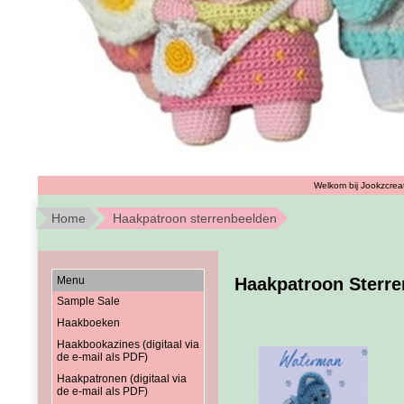
Welkom bij Jookzcreat
Home
Haakpatroon sterrenbeelden
Menu
Haakpatroon Sterr
Sample Sale
Haakboeken
Haakbookazines (digitaal via
de e-mail als PDF)
Haakpatronen (digitaal via
de e-mail als PDF)