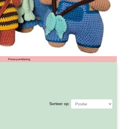
t
Privacyverklaring
Sorteer op: