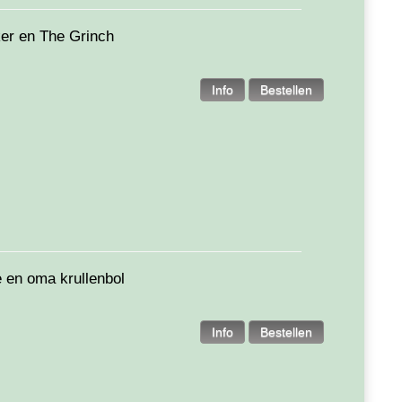
er en The Grinch
e en oma krullenbol