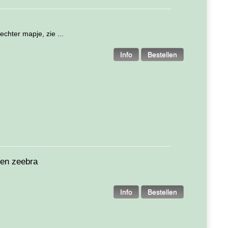
echter mapje, zie ...
 en zeebra