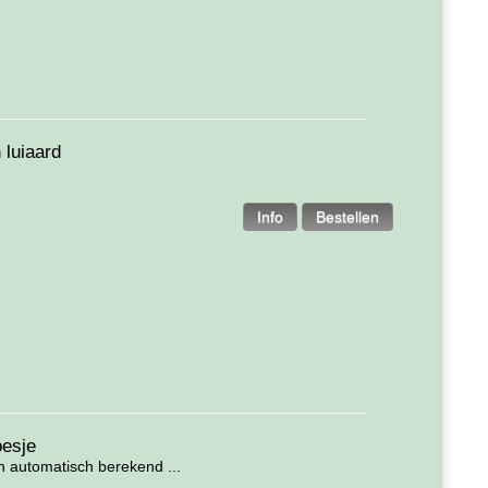
 luiaard
oesje
 automatisch berekend ...