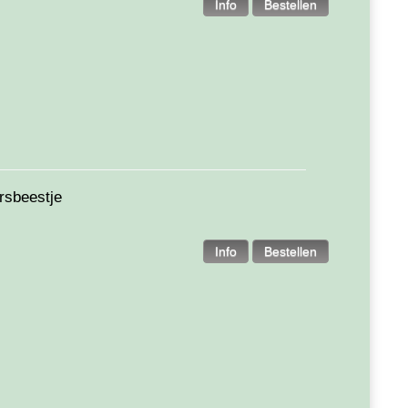
rsbeestje