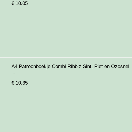
€
10.05
A4 Patroonboekje Combi Ribblz Sint, Piet en Ozosnel
...
€
10.35