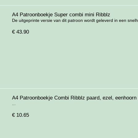
A4 Patroonboekje Super combi mini Ribblz
De uitgeprinte versie van dit patroon wordt geleverd in een snelh
€
43.90
A4 Patroonboekje Combi Ribblz paard, ezel, eenhoorn
...
€
10.65