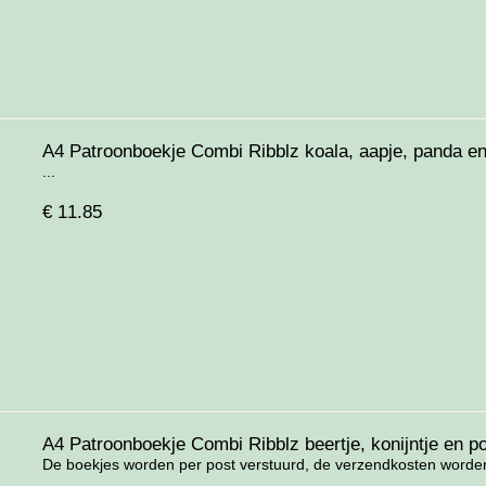
A4 Patroonboekje Combi Ribblz koala, aapje, panda en
...
€
11.85
A4 Patroonboekje Combi Ribblz beertje, konijntje en p
De boekjes worden per post verstuurd, de verzendkosten worden