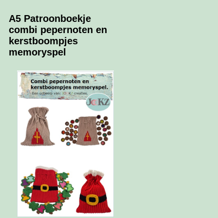
A5 Patroonboekje
combi pepernoten en
kerstboompjes
memoryspel