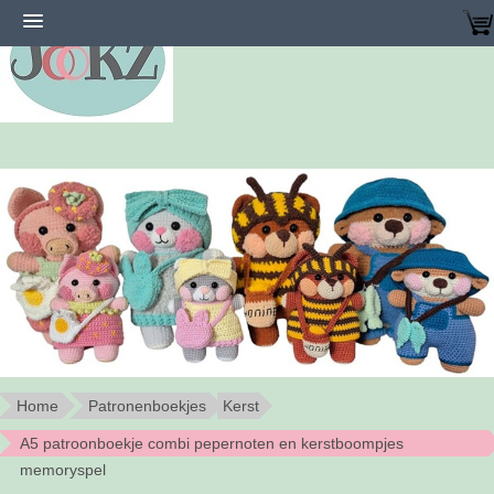
Home
Patronenboekjes
Kerst
A5 patroonboekje combi pepernoten en kerstboompjes
memoryspel