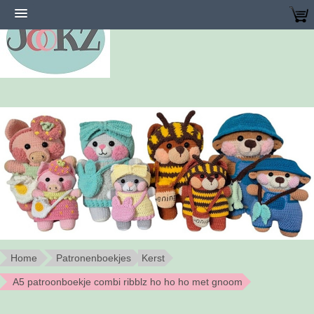
Home
Patronenboekjes
Kerst
A5 patroonboekje combi ribblz ho ho ho met gnoom