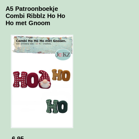
A5 Patroonboekje
Combi Ribblz Ho Ho
Ho met Gnoom
6.95