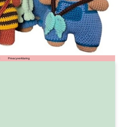
t
Privacyverklaring