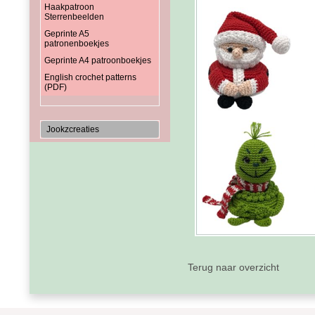
Haakpatroon
Sterrenbeelden
Geprinte A5
patronenboekjes
Geprinte A4 patroonboekjes
English crochet patterns
(PDF)
Jookzcreaties
Terug naar overzicht