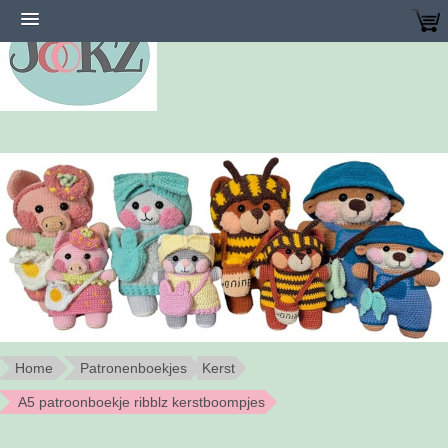
Home
Patronenboekjes
Kerst
A5 patroonboekje ribblz kerstboompjes