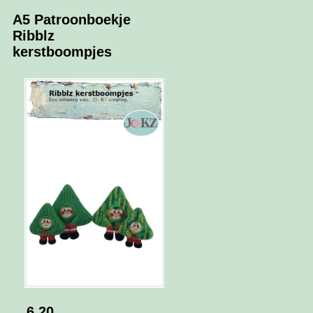
A5 Patroonboekje
Ribblz
kerstboompjes
6.20