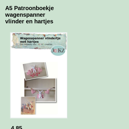
A5 Patroonboekje
wagenspanner
vlinder en hartjes
4.85