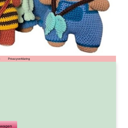
t
Privacyverklaring