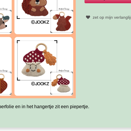
zet op mijn verlanglij
sperfolie en in het hangertje zit een piepertje.