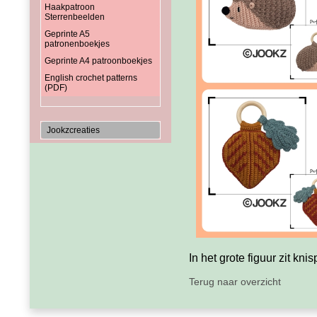
Haakpatroon
Sterrenbeelden
Geprinte A5
patronenboekjes
Geprinte A4 patroonboekjes
English crochet patterns
(PDF)
Jookzcreaties
In het grote figuur zit kni
Terug naar overzicht