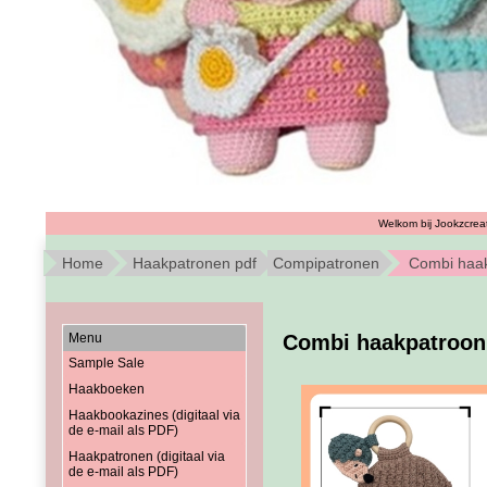
Welkom bij Jookzcreat
Home
Haakpatronen pdf
Compipatronen
Combi haakp
Menu
Combi haakpatroon 
Sample Sale
Haakboeken
Haakbookazines (digitaal via
de e-mail als PDF)
Haakpatronen (digitaal via
de e-mail als PDF)