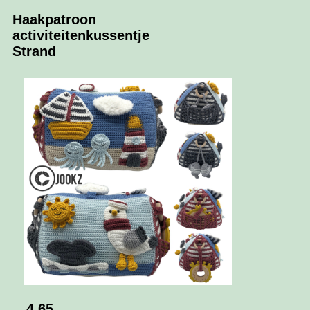
Haakpatroon
activiteitenkussentje
Strand
4.65