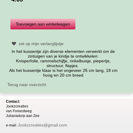
zet op mijn verlanglijstje
In het kussentje zijn diverse elementen verwerkt om de
zintuigen van je kindje te ontwikkelen:
Knisperfolie, rammelschijfje, rinkelbuisje, piepertje,
structuur, flapjes.
Als het kussentje klaar is het ongeveer 26 cm lang, 18 cm
hoog en 20 cm breed
Terug naar overzicht
Contact
:
Jookzcreaties
van
Foreestweg
Julia
nadorp aan Zee
Jookzcreaties@gmail.com
e-mail: