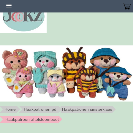
Home
Haakpatronen pdf
Haakpatronen sinsterklaas
Haakpatroon aftelstoomboot