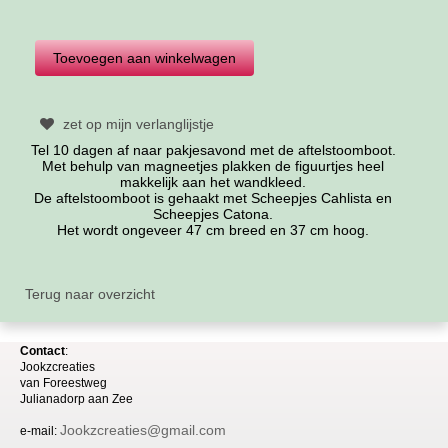
zet op mijn verlanglijstje
Tel 10 dagen af naar pakjesavond met de aftelstoomboot.
Met behulp van magneetjes plakken de figuurtjes heel
makkelijk aan het wandkleed.
De aftelstoomboot is gehaakt met Scheepjes Cahlista en
Scheepjes Catona.
Het wordt ongeveer 47 cm breed en 37 cm hoog.
Terug naar overzicht
Contact
:
Jookzcreaties
van
Foreestweg
Julia
nadorp aan Zee
Jookzcreaties@gmail.com
e-mail: