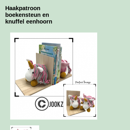
Haakpatroon
boekensteun en
knuffel eenhoorn