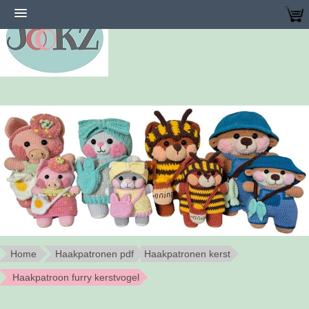
Home
Haakpatronen pdf
Haakpatronen kerst
Haakpatroon furry kerstvogel