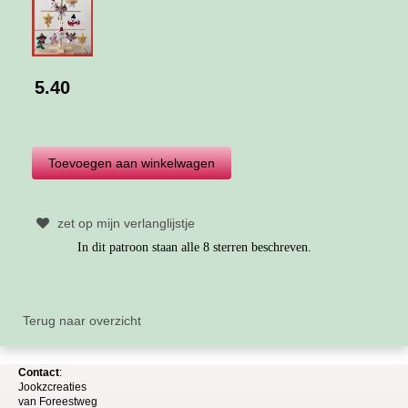
5.40
zet op mijn verlanglijstje
In dit patroon staan alle 8 sterren beschreven.
Terug naar overzicht
Contact
:
Jookzcreaties
van
Foreestweg