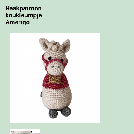
Haakpatroon
koukleumpje
Amerigo