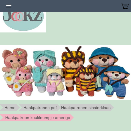
Home
Haakpatronen pdf
Haakpatronen sinsterklaas
Haakpatroon koukleumpje amerigo