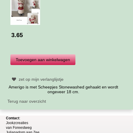
3.65
zet op mijn verlanglijstje
Amerigo is met Scheepjes Stonewashed gehaakt en wordt
ongeveer 18 cm.
Terug naar overzicht
Contact
:
Jookzcreaties
van
Foreestweg
Julia
nadorp aan Zee