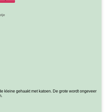
stje
s de kleine gehaakt met katoen. De grote wordt ongeveer
m.