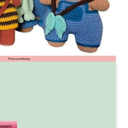
t
Privacyverklaring