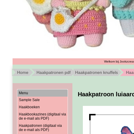
Welkom bij Jookzcreat
Home
Haakpatronen pdf
Haakpatronen knuffels
Haak
Menu
Haakpatroon luiaar
Sample Sale
Haakboeken
Haakbookazines (digitaal via
de e-mail als PDF)
Haakpatronen (digitaal via
de e-mail als PDF)