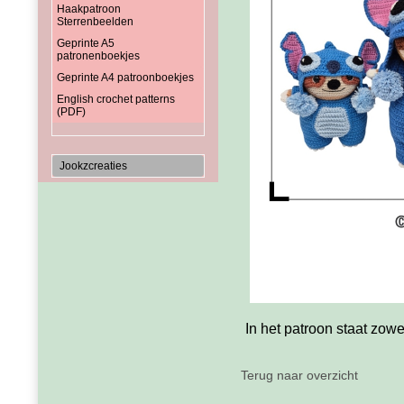
Haakpatroon
Sterrenbeelden
Geprinte A5
patronenboekjes
Geprinte A4 patroonboekjes
English crochet patterns
(PDF)
Jookzcreaties
In het patroon staat zow
Terug naar overzicht