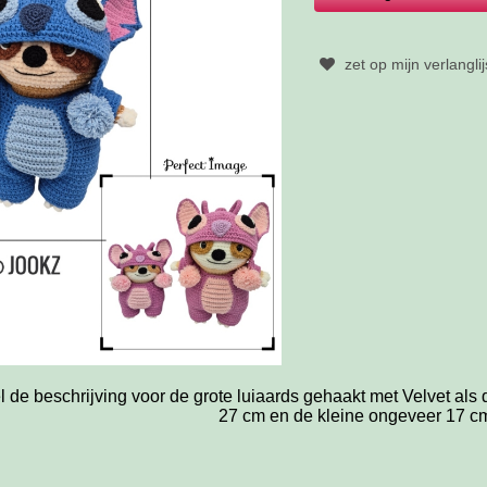
zet op mijn verlanglij
el de beschrijving voor de grote luiaards gehaakt met Velvet al
27 cm en de kleine ongeveer 17 c