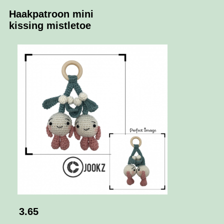
Haakpatroon mini
kissing mistletoe
3.65