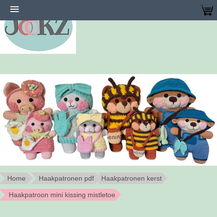
Home
Haakpatronen pdf
Haakpatronen kerst
Haakpatroon mini kissing mistletoe