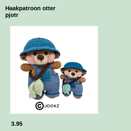
Haakpatroon otter
pjotr
3.95