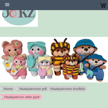
Home
Haakpatronen pdf
Haakpatronen knuffels
Haakpatroon otter pjotr