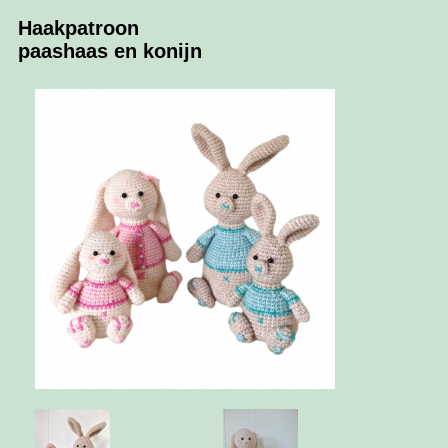
Haakpatroon
paashaas en konijn