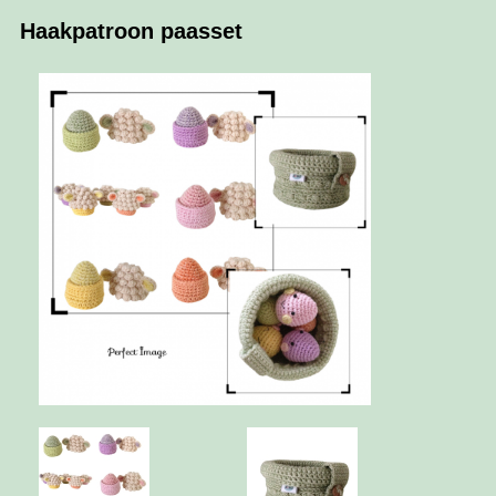
Haakpatroon paasset