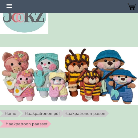
Home
Haakpatronen pdf
Haakpatronen pasen
Haakpatroon paasset