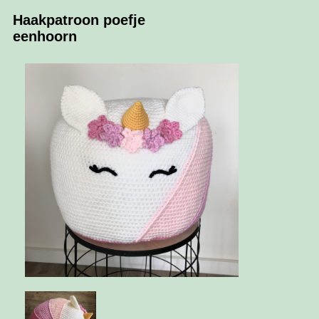
Haakpatroon poefje
eenhoorn