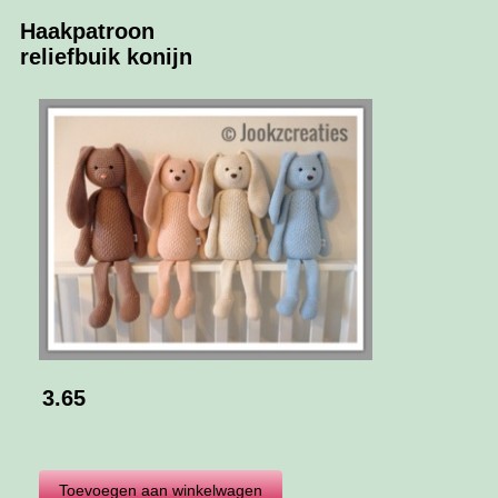
Haakpatroon
reliefbuik konijn
3.65