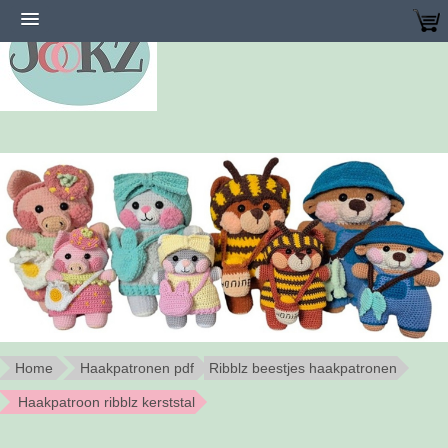
Home
Haakpatronen pdf
Ribblz beestjes haakpatronen
Haakpatroon ribblz kerststal