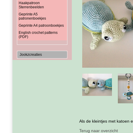
Haakpatroon
Sterrenbeelden
Geprinte A5
patronenboekjes
Geprinte A4 patroonboekjes
English crochet patterns
(PDF)
Jookzcreaties
Als de kleintjes met katoen
Terug naar overzicht