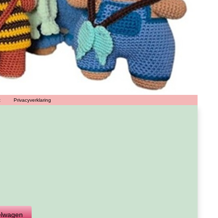
t
Privacyverklaring