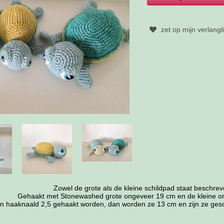
zet op mijn verlangli
Zowel de grote als de kleine schildpad staat beschrev
Gehaakt met Stonewashed grote ongeveer 19 cm en de kleine o
 en haaknaald 2,5 gehaakt worden, dan worden ze 13 cm en zijn ze ge