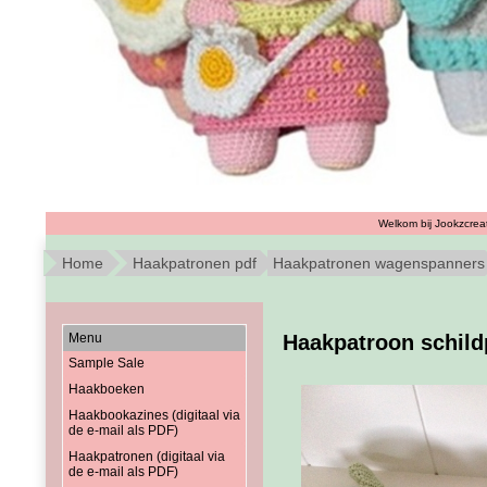
Welkom bij Jookzcreat
Home
Haakpatronen pdf
Haakpatronen wagenspanners
Menu
Haakpatroon schild
Sample Sale
Haakboeken
Haakbookazines (digitaal via
de e-mail als PDF)
Haakpatronen (digitaal via
de e-mail als PDF)