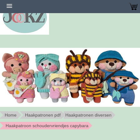
Home
Haakpatronen pdf
Haakpatronen diversen
Haakpatroon schoudervriendjes capybara