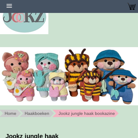
Home
Haakboeken
Jookz jungle haak bookazine
Jookz jungle haak