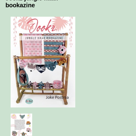
bookazine