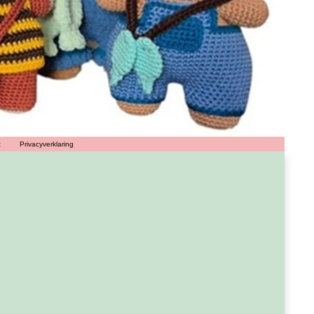
t
Privacyverklaring