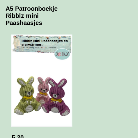
A5 Patroonboekje
Ribblz mini
Paashaasjes
5.20