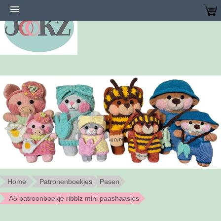
Home
Patronenboekjes
Pasen
A5 patroonboekje ribblz mini paashaasjes