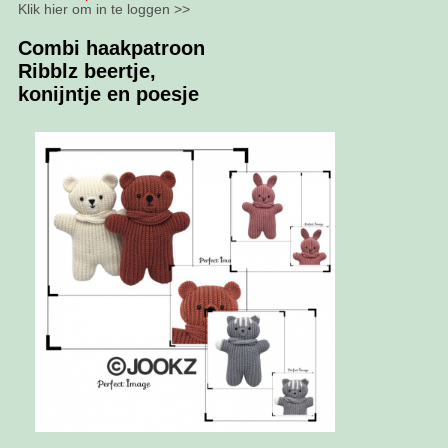
Klik hier om in te loggen >>
Combi haakpatroon
Ribblz beertje,
konijntje en poesje