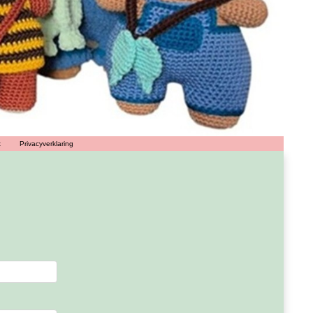
t
Privacyverklaring