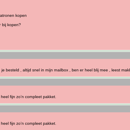
patronen kopen
r bij kopen?
 je besteld , altijd snel in mijn mailbox , ben er heel blij mee , leest ma
 heel fijn zo’n compleet pakket.
 heel fijn zo’n compleet pakket.