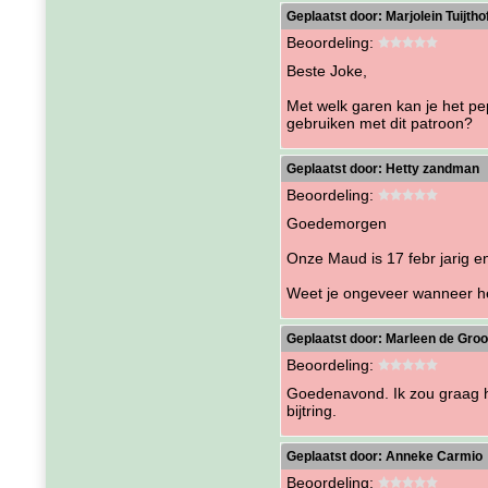
Geplaatst door:
Marjolein Tuijtho
Beoordeling:
Beste Joke,
Met welk garen kan je het p
gebruiken met dit patroon?
Geplaatst door:
Hetty zandman
Beoordeling:
Goedemorgen
Onze Maud is 17 febr jarig en
Weet je ongeveer wanneer he
Geplaatst door:
Marleen de Groo
Beoordeling:
Goedenavond. Ik zou graag he
bijtring.
Geplaatst door:
Anneke Carmio
Beoordeling: