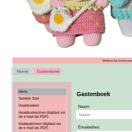
Welkom bij Jookzcreat
Home
Gastenboek
Menu
Gastenboek
Sample Sale
Haakboeken
Naam:
Haakbookazines (digitaal via
de e-mail als PDF)
Haakpatronen (digitaal via
Emailadres:
de e-mail als PDF)