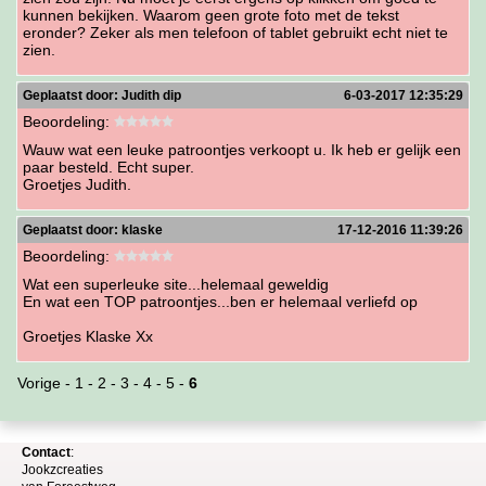
kunnen bekijken. Waarom geen grote foto met de tekst
eronder? Zeker als men telefoon of tablet gebruikt echt niet te
zien.
Geplaatst door:
Judith dip
6-03-2017 12:35:29
Beoordeling:
Wauw wat een leuke patroontjes verkoopt u. Ik heb er gelijk een
paar besteld. Echt super.
Groetjes Judith.
Geplaatst door:
klaske
17-12-2016 11:39:26
Beoordeling:
Wat een superleuke site...helemaal geweldig
En wat een TOP patroontjes...ben er helemaal verliefd op
Groetjes Klaske Xx
Vorige
-
1
-
2
-
3
-
4
-
5
-
6
Contact
:
Jookzcreaties