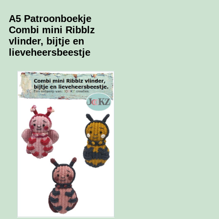
A5 Patroonboekje
Combi mini Ribblz
vlinder, bijtje en
lieveheersbeestje