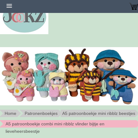
Home
Patronenboekjes
A5 patroonboekje mini ribblz beestjes
A5 patroonboekje combi mini ribblz vlinder bijtje en
lieveheersbeestje