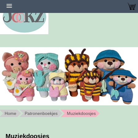
Home
Patronenboekjes
Muziekdoosjes
Muziekdoosjes