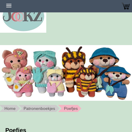
Home
Patronenboekjes
Poefjes
Poefjes