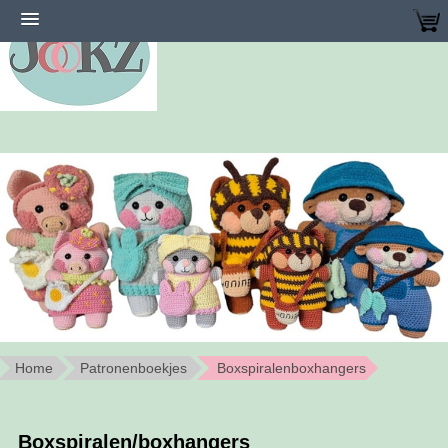
Home
Patronenboekjes
Boxspiralenboxhangers
Boxspiralen/boxhangers