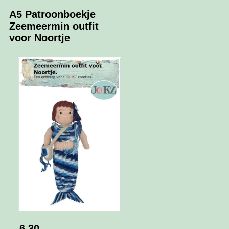
A5 Patroonboekje
Zeemeermin outfit
voor Noortje
6.30