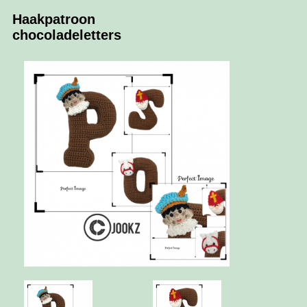
Haakpatroon
chocoladeletters