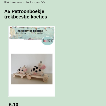
Klik hier om in te loggen >>
A5 Patroonboekje
trekbeestje koetjes
6.10