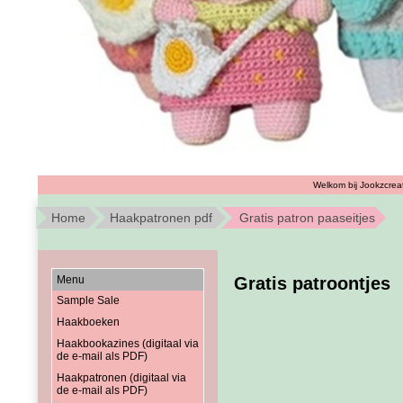
Welkom bij Jookzcreat
Home
Haakpatronen pdf
Gratis patron paaseitjes
Menu
Gratis patroontjes
Sample Sale
Haakboeken
Haakbookazines (digitaal via
de e-mail als PDF)
Haakpatronen (digitaal via
de e-mail als PDF)