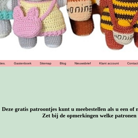
ies.
Gastenboek
Sitemap
Blog
Nieuwsbrief
Klant account
Contac
Deze gratis patroontjes kunt u meebestellen als u een of
Zet bij de opmerkingen welke patronen 