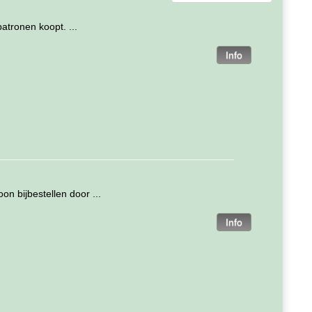
atronen koopt. ...
on bijbestellen door ...