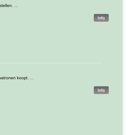
ellen. ...
atronen koopt. ...