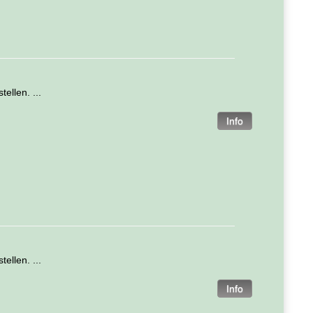
ellen. ...
ellen. ...