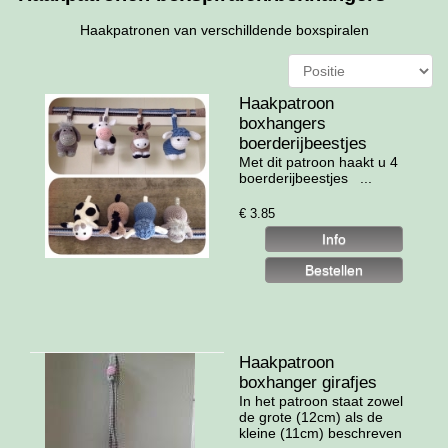
Haakpatronen van verschilldende boxspiralen
Haakpatroon
boxhangers
boerderijbeestjes
Met dit patroon haakt u 4
boerderijbeestjes ...
€
3.85
Haakpatroon
boxhanger girafjes
In het patroon staat zowel
de grote (12cm) als de
kleine (11cm) beschreven