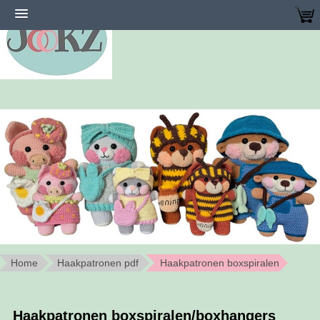
Home
Haakpatronen pdf
Haakpatronen boxspiralen
Haakpatronen boxspiralen/boxhangers