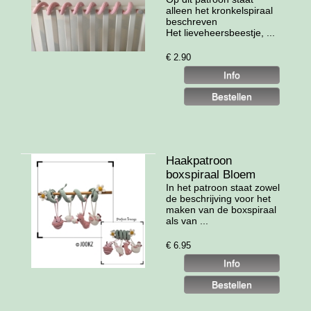
alleen het kronkelspiraal
beschreven
Het lieveheersbeestje, ...
€
2.90
Haakpatroon
boxspiraal Bloem
In het patroon staat zowel
de beschrijving voor het
maken van de boxspiraal
als van ...
€
6.95