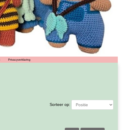
t
Privacyverklaring
Sorteer op: