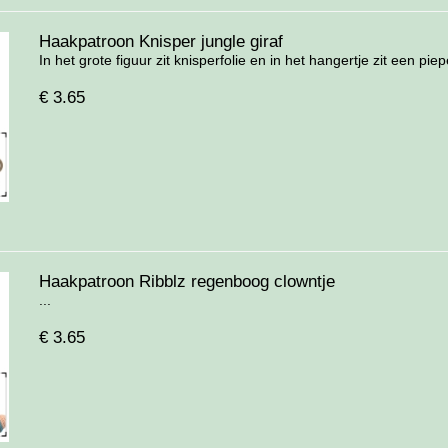
Haakpatroon Knisper jungle giraf
In het grote figuur zit knisperfolie en in het hangertje zit een pieper
€
3.65
Haakpatroon Ribblz regenboog clowntje
...
€
3.65