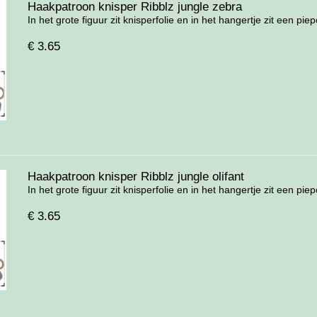
Haakpatroon knisper Ribblz jungle zebra
In het grote figuur zit knisperfolie en in het hangertje zit een pieper
€
3.65
Haakpatroon knisper Ribblz jungle olifant
In het grote figuur zit knisperfolie en in het hangertje zit een pieper
€
3.65