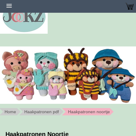
Home
Haakpatronen pdf
Haakpatronen noortje
Haakpatronen Noortje