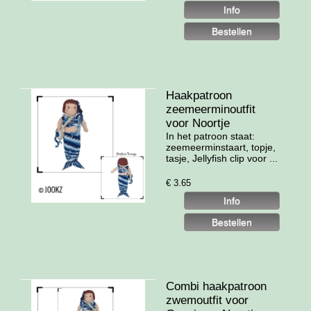
Haakpatroon
zeemeerminoutfit
voor Noortje
In het patroon staat:
zeemeerminstaart, topje,
tasje, Jellyfish clip voor ...
€
3.65
Combi haakpatroon
zwemoutfit voor