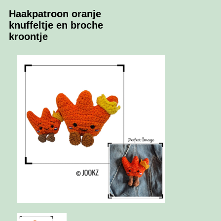
Haakpatroon oranje
knuffeltje en broche
kroontje