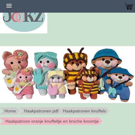
Home
Haakpatronen pdf
Haakpatronen knuffels
Haakpatroon oranje knuffeltje en broche kroontje