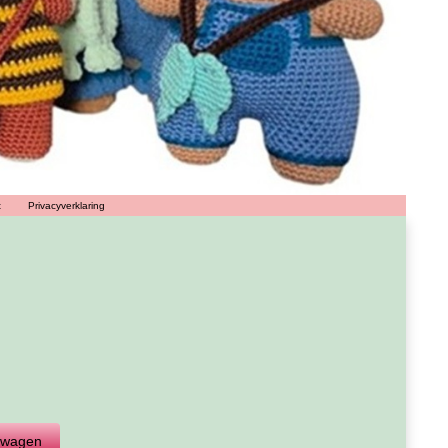
t
Privacyverklaring