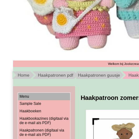
Welkom bij Jookzcreat
Home
Haakpatronen pdf
Haakpatronen guusje
Haak
Menu
Haakpatroon zomer
Sample Sale
Haakboeken
Haakbookazines (digitaal via
de e-mail als PDF)
Haakpatronen (digitaal via
de e-mail als PDF)