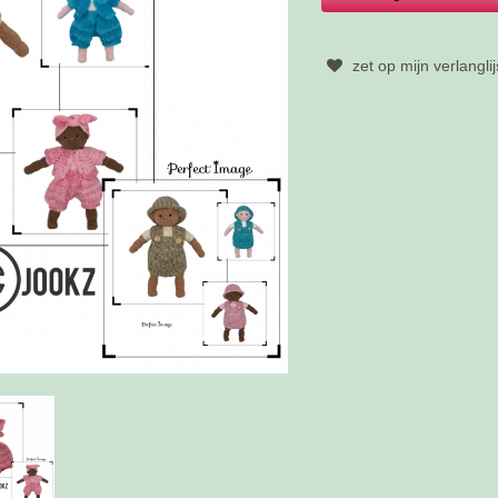
zet op mijn verlanglij